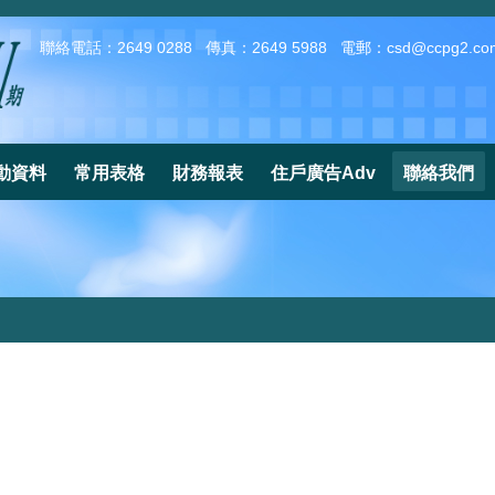
聯絡電話：2649 0288
傳真：2649 5988
電郵：
csd@ccpg2.co
動資料
常用表格
財務報表
住戶廣告Adv
聯絡我們