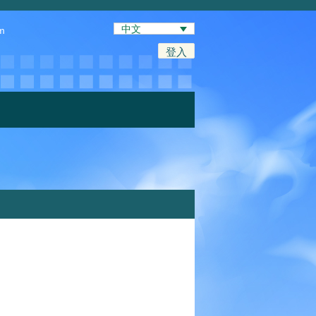
中文
m
登入