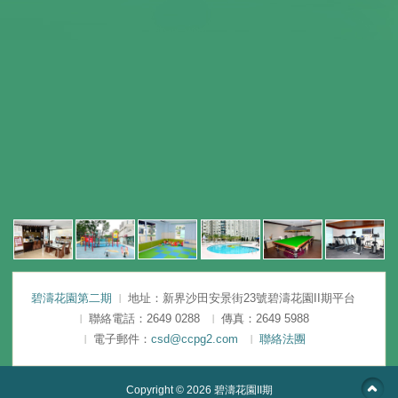
碧濤花園第二期
地址：新界沙田安景街23號碧濤花園II期平台
聯絡電話：2649 0288
傳真：2649 5988
電子郵件：
csd@ccpg2.com
聯絡法團
Copyright © 2026
碧濤花園II期