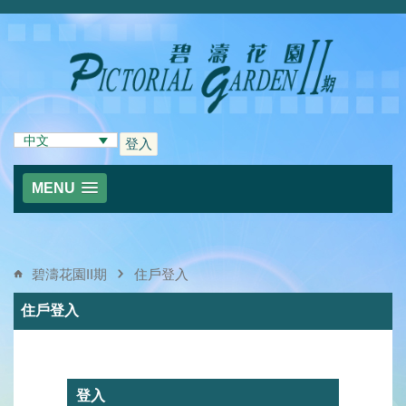
中文
登入
MENU
碧濤花園II期
住戶登入
住戶登入
登入