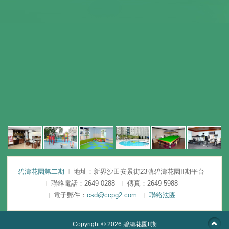
碧濤花園第二期
地址：新界沙田安景街23號碧濤花園II期平台
聯絡電話：2649 0288
傳真：2649 5988
電子郵件：
csd@ccpg2.com
聯絡法團
Copyright © 2026
碧濤花園II期