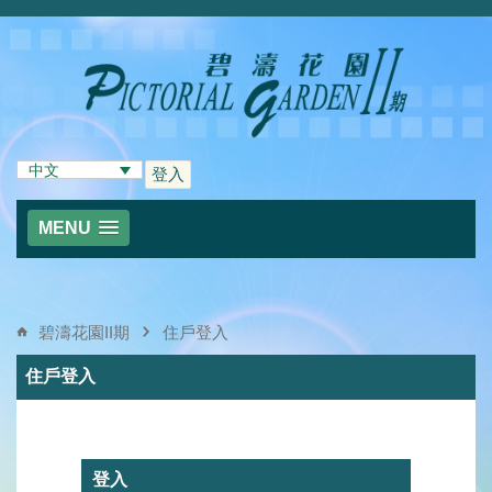
中文
登入
MENU
碧濤花園II期
住戶登入
住戶登入
登入