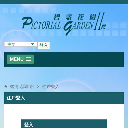
中文
登入
MENU
碧濤花園II期
住戶登入
住戶登入
登入