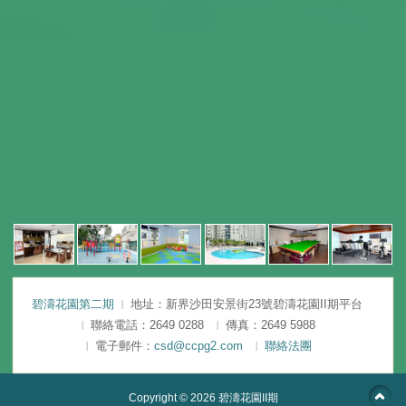
碧濤花園第二期
地址：新界沙田安景街23號碧濤花園II期平台
聯絡電話：2649 0288
傳真：2649 5988
電子郵件：
csd@ccpg2.com
聯絡法團
Copyright © 2026
碧濤花園II期