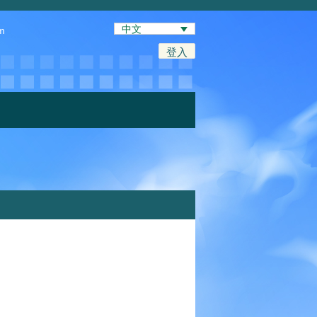
中文
m
登入