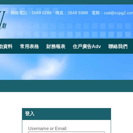
聯絡電話：2649 0288
傳真：2649 5988
電郵：
csd@ccpg2.co
動資料
常用表格
財務報表
住戶廣告Adv
聯絡我們
登入
Username or Email: