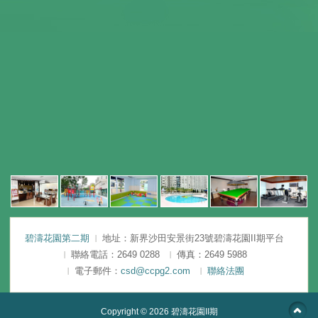
碧濤花園第二期
地址：新界沙田安景街23號碧濤花園II期平台
聯絡電話：2649 0288
傳真：2649 5988
電子郵件：
csd@ccpg2.com
聯絡法團
Copyright © 2026
碧濤花園II期