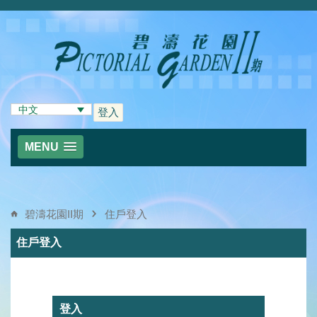
中文
登入
MENU
碧濤花園II期
住戶登入
住戶登入
登入